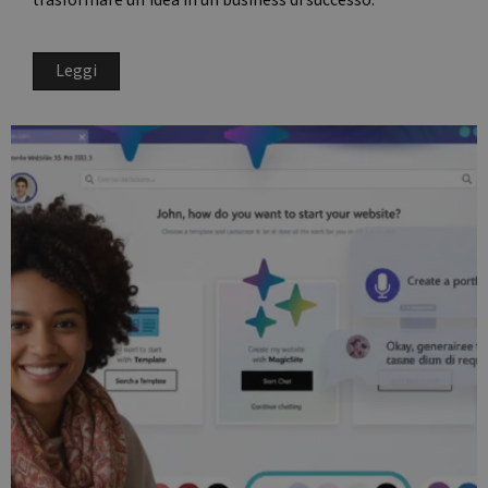
trasformare un’idea in un business di successo.
Leggi