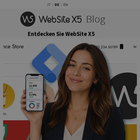
Direkt zum Seiteninhalt
IT
DE
EN
Menü überspringen
Entdecken Sie WebSite X5