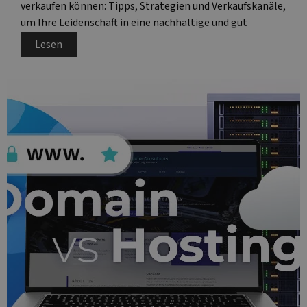
verkaufen können: Tipps, Strategien und Verkaufskanäle,
um Ihre Leidenschaft in eine nachhaltige und gut
organisierte Online-Präsenz verzuwandeln.
Lesen