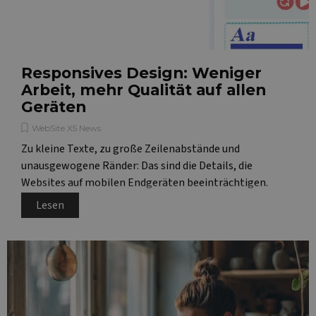
Responsives Design: Weniger
Arbeit, mehr Qualität auf allen
Geräten
WebSite X5 News
Zu kleine Texte, zu große Zeilenabstände und
unausgewogene Ränder: Das sind die Details, die
Websites auf mobilen Endgeräten beeinträchtigen.
Lesen