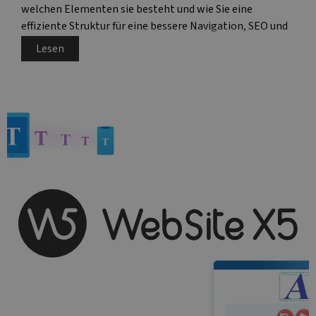
welchen Elementen sie besteht und wie Sie eine
effiziente Struktur für eine bessere Navigation, SEO und
Nutzererfahrung einrichten können.
Lesen