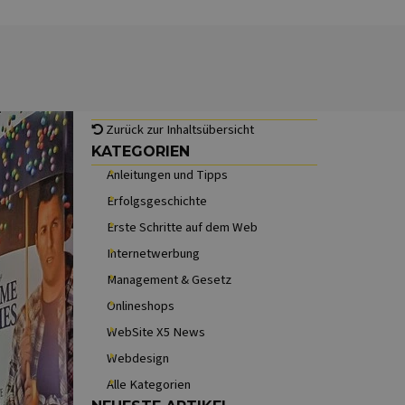
Block überspringen
Zurück zur Inhaltsübersicht
Block überspringen KATEGORIEN
KATEGORIEN
Anleitungen und Tipps
Erfolgsgeschichte
Erste Schritte auf dem Web
Internetwerbung
Management & Gesetz
Onlineshops
WebSite X5 News
Webdesign
Alle Kategorien