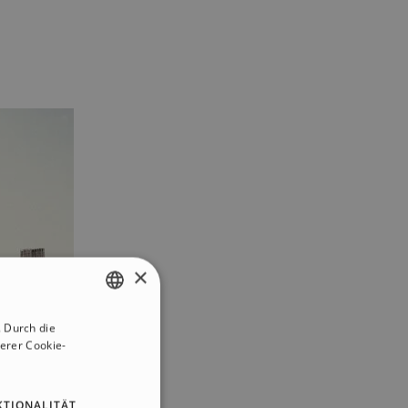
×
 Durch die
ENGLISH
erer Cookie-
ITALIAN
GERMAN
KTIONALITÄT