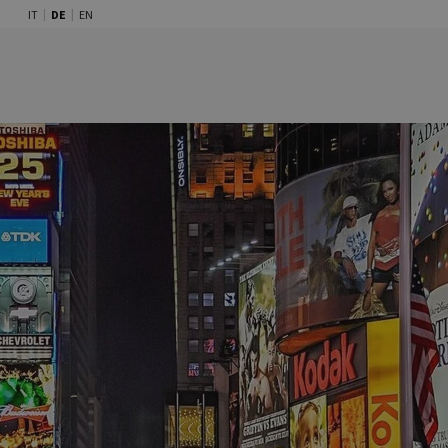
IT
DE
EN