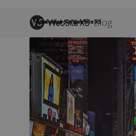
Direkt zum Seiteninhalt
Menü überspringen
Entdecken Sie WebSite X5