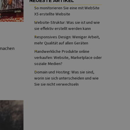
Block überspringen NEUESTE ARTIKEL
NEUESTE ARTIKEL
So monitorieren Sie eine mit WebSite
X5 erstellte Website
Website-Struktur: Was sie ist und wie
sie effektiv erstellt werden kann
Responsives Design: Weniger Arbeit,
mehr Qualität auf allen Geräten
 machen
Handwerkliche Produkte online
verkaufen: Website, Marketplace oder
soziale Medien?
Domain und Hosting: Was sie sind,
worin sie sich unterscheiden und wie
Sie sie nicht verwechseln