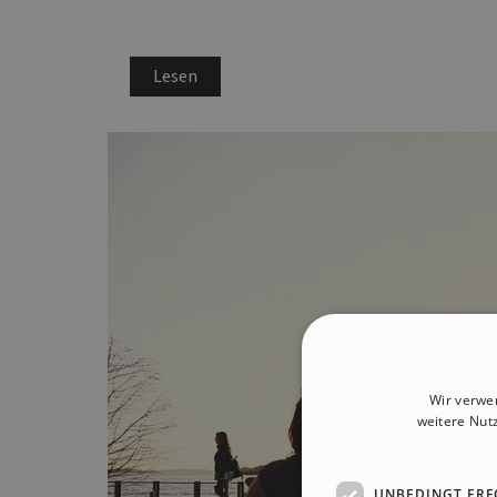
Lesen
Wir verwe
weitere Nut
UNBEDINGT ERF