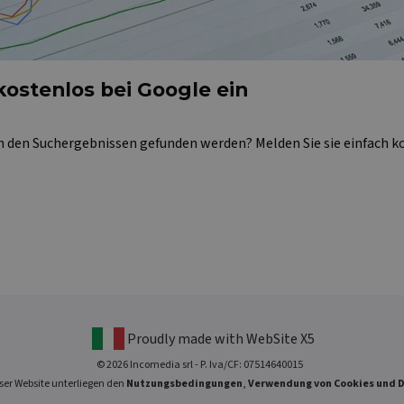
kostenlos bei Google ein
n den Suchergebnissen gefunden werden? Melden Sie sie einfach k
Proudly made with WebSite X5
©
2026
Incomedia srl -
P. Iva/CF: 07514640015
er Website unterliegen den
Nutzungsbedingungen
,
Verwendung von Cookies und