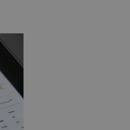
er uses the website and
iting the said website.
entifier. It can be set by
s many different Microsoft
proper functioning of this
nformationen darüber, wie
die der Endbenutzer
at.
en Sitzungsstatus
nformationen darüber, wie
die der Endbenutzer
at.
entifier. It can be set by
s many different Microsoft
measure the use of the