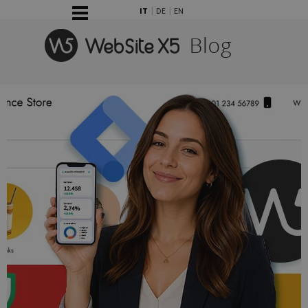
Vai ai contenuti
Salta menù
IT
DE
EN