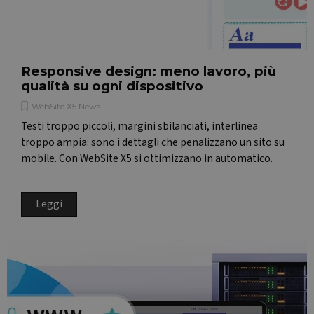
Responsive design: meno lavoro, più
qualità su ogni dispositivo
WebSite X5 News
Testi troppo piccoli, margini sbilanciati, interlinea
troppo ampia: sono i dettagli che penalizzano un sito su
mobile. Con WebSite X5 si ottimizzano in automatico.
Leggi