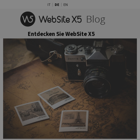
Direkt zum Seiteninhalt
IT
DE
EN
Menü überspringen
Entdecken Sie WebSite X5