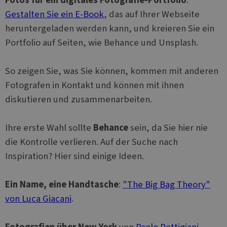
Gestalten Sie ein E-Book
, das auf Ihrer Webseite
heruntergeladen werden kann, und kreieren Sie ein
Portfolio auf Seiten, wie Behance und Unsplash.
So zeigen Sie, was Sie können, kommen mit anderen
Fotografen in Kontakt und können mit ihnen
diskutieren und zusammenarbeiten.
Ihre erste Wahl sollte
Behance
sein, da Sie hier nie
die Kontrolle verlieren. Auf der Suche nach
Inspiration? Hier sind einige Ideen.
Ein Name, eine Handtasche
:
"The Big Bag Theory"
von Luca Giacani
.
Fotografien über New York
von
Paolo Pettigiani
.