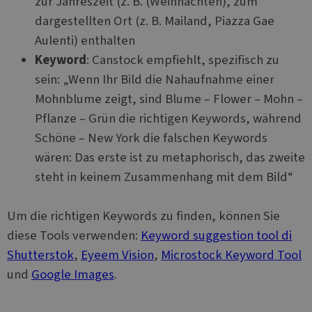
zur Jahreszeit (z. B. (Weihnachten), zum
dargestellten Ort (z. B. Mailand, Piazza Gae
Aulenti) enthalten
Keyword
: Canstock empfiehlt, spezifisch zu
sein: „Wenn Ihr Bild die Nahaufnahme einer
Mohnblume zeigt, sind Blume – Flower – Mohn –
Pflanze – Grün die richtigen Keywords, während
Schöne – New York die falschen Keywords
wären: Das erste ist zu metaphorisch, das zweite
steht in keinem Zusammenhang mit dem Bild“
Um die richtigen Keywords zu finden, können Sie
diese Tools verwenden:
Keyword suggestion tool di
Shutterstok
,
Eyeem Vision
,
Microstock Keyword Tool
und
Google Images
.