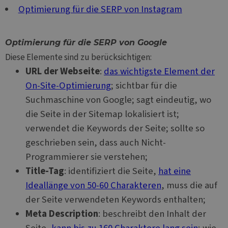
Optimierung für die SERP von Instagram
Optimierung für die SERP von Google
Diese Elemente sind zu berücksichtigen:
URL der Webseite
:
das wichtigste Element der
On-Site-Optimierung
; sichtbar für die
Suchmaschine von Google; sagt eindeutig, wo
die Seite in der Sitemap lokalisiert ist;
verwendet die Keywords der Seite; sollte so
geschrieben sein, dass auch Nicht-
Programmierer sie verstehen;
Title-Tag
: identifiziert die Seite,
hat eine
Ideallänge von 50-60 Charakteren
, muss die auf
der Seite verwendeten Keywords enthalten;
Meta Description
: beschreibt den Inhalt der
Seite,
kann bis zu 160 Charaktere lang sein
; wie