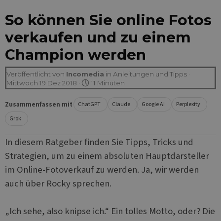
So können Sie online Fotos
verkaufen und zu einem
Champion werden
Veröffentlicht von
Incomedia
in
Anleitungen und Tipps
·
Mittwoch 19 Dez 2018 ·
11 Minuten
Zusammenfassen mit
ChatGPT
Claude
Google AI
Perplexity
Grok
In diesem Ratgeber finden Sie Tipps, Tricks und
Strategien, um zu einem absoluten Hauptdarsteller
im Online-Fotoverkauf zu werden. Ja, wir werden
auch über Rocky sprechen.
„Ich sehe, also knipse ich.“ Ein tolles Motto, oder? Die