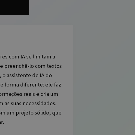
res com IA se limitam a
e preenchê-lo com textos
 o assistente de IA do
de forma diferente: ele faz
ormações reais e cria um
om as suas necessidades.
m um projeto sólido, que
r.