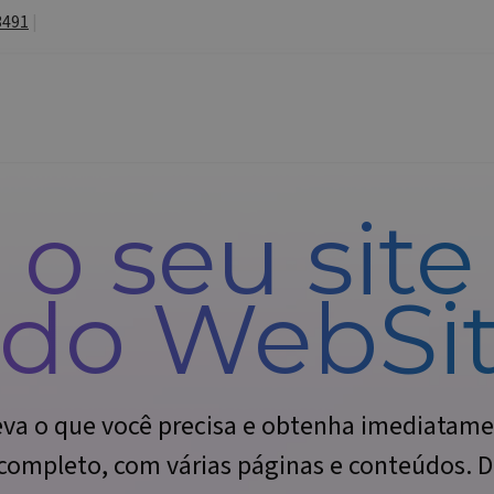
3491
|
 o seu sit
 do
WebSit
eva o que você precisa e obtenha imediatam
 completo, com várias páginas e conteúdos. 