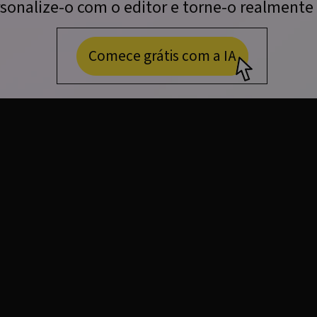
sonalize-o com o editor e torne-o realmente 
Comece grátis com a IA