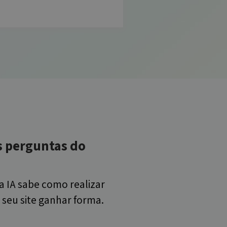
s perguntas do
a IA sabe como realizar
 seu site ganhar forma.