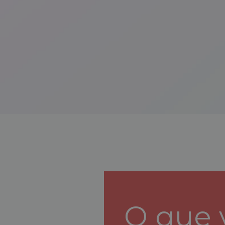
O que 