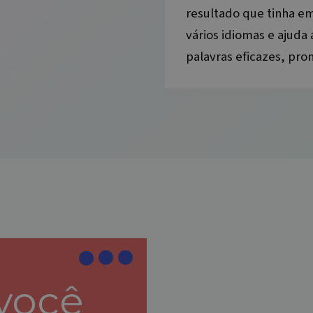
resultado que tinha e
vários idiomas e ajuda
palavras eficazes, pro
você