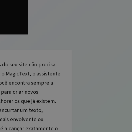
 do seu site não precisa
o MagicText, o assistente
você encontra sempre a
 para criar novos
orar os que já existem.
encurtar um texto,
 mais envolvente ou
té alcançar exatamente o