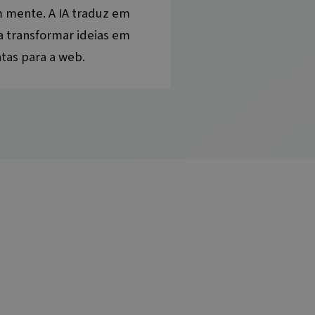
m mente. A IA traduz em
 a transformar ideias em
ntas para a web.