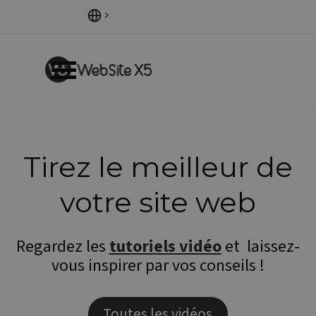
Aller au contenu
Sauter le menu
Tirez le meilleur de
votre site web
Regardez les
tutoriels vidéo
et laissez-
vous inspirer par vos conseils !
Toutes les vidéos