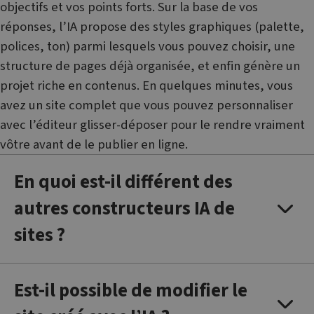
to measure
objectifs et vos points forts. Sur la base de vos
visiteur, de
the use of
session et de
the website
réponses, l’IA propose des styles graphiques (palette,
campagne
for internal
pour les
analytics.
polices, ton) parmi lesquels vous pouvez choisir, une
rapports
d'analyse du
SM
.c.clarity.ms
Session
This is a
structure de pages déjà organisée, et enfin génère un
site.
Microsoft
MSN 1st
projet riche en contenus. En quelques minutes, vous
_clck
.websitex5.com
11 mois 4
Ce cookie est
party cookie
semaines
utilisé pour
which we use
avez un site complet que vous pouvez personnaliser
suivre les
to measure
interactions
the use of
avec l’éditeur glisser-déposer pour le rendre vraiment
et
the website
l'engagement
for internal
vôtre avant de le publier en ligne.
des
analytics.
utilisateurs
sur le site
ANONCHK
9 minutes
This cookie
Microsoft
Web afin
En quoi est-il différent des
13
carries out
Corporation
d'améliorer
secondes
information
.c.clarity.ms
l'expérience
about how
autres constructeurs IA de
utilisateur et
the end user
la
uses the
fonctionnalité
sites ?
website and
du site.
any
advertising
_clsk
1 jour
Ce cookie est
Microsoft
that the end
associé à
.websitex5.com
user may
Microsoft
have seen
Clarity. Il est
Est-il possible de modifier le
before
utilisé pour
visiting the
stocker des
said website.
informations