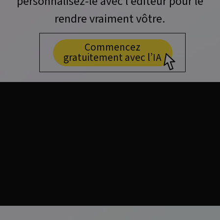
personnalisez-le avec l’éditeur pour le
rendre vraiment vôtre.
Commencez
gratuitement avec l’IA