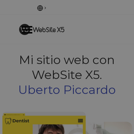
Vaya al Contenido
Saltar menú
Mi sitio web con
WebSite X5.
Uberto Piccardo