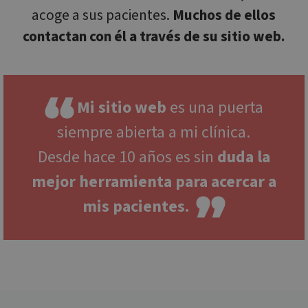
acoge a sus pacientes.
Muchos de ellos
contactan con él a través de su sitio web.
Mi sitio web
es una puerta
siempre abierta a mi clínica.
Desde hace 10 años es sin
duda la
mejor herramienta para acercar a
mis pacientes
.