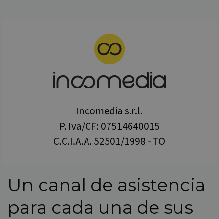
Incomedia s.r.l.
P. Iva/CF: 07514640015
C.C.I.A.A. 52501/1998 - TO
Un canal de asistencia
para cada una de sus