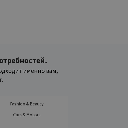
потребностей.
одходит именно вам,
т.
Fashion & Beauty
Cars & Motors