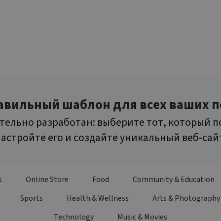
равильный шаблон для всех ваших 
ельно разработан: выберите тот, который п
астройте его и создайте уникальный веб-сай
s
Online Store
Food
Community & Education
Sports
Health & Wellness
Arts & Photography
Technology
Music & Movies