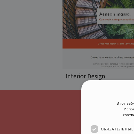
Interior Design
Этот веб
Испол
соотв
не 
ОБЯЗАТЕЛЬНЫЕ