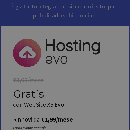
È già tutto integrato così, creato il sito, puoi
pubblicarlo subito online!
€3,99/mese
Gratis
con WebSite X5 Evo
Rinnovi da
€1,99/mese
Fatturazione annuale