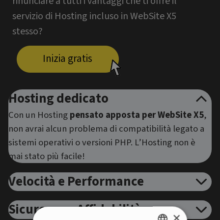
rinunciare a tutti i vantaggi che ti offre il
servizio di Hosting incluso in WebSite X5
stesso?
Inizia gratis
Hosting dedicato
Con un Hosting
pensato apposta per WebSite X5
,
non avrai alcun problema di compatibilità legato a
sistemi operativi o versioni PHP. L’Hosting non è
mai stato più facile!
Velocità e Performance
Sicurezza e Affidabilità
×