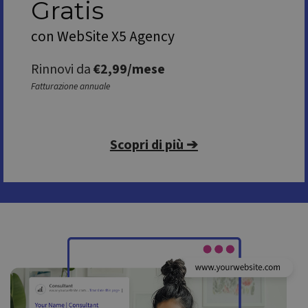
Gratis
con WebSite X5 Agency
Rinnovi da
€2,99/mese
Fatturazione annuale
Scopri di più ➔