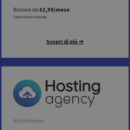
Rinnovi da
€2,99/mese
Fatturazione annuale
Scopri di più ➔
€5,99/mese