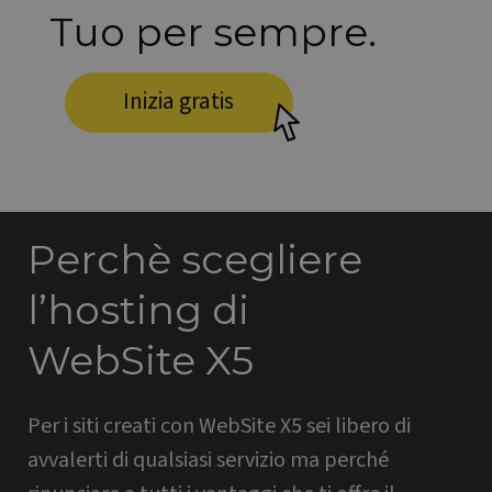
Tuo per sempre.
Inizia gratis
Perchè scegliere
l’hosting di
WebSite X5
Per i siti creati con WebSite X5 sei libero di
avvalerti di qualsiasi servizio ma perché