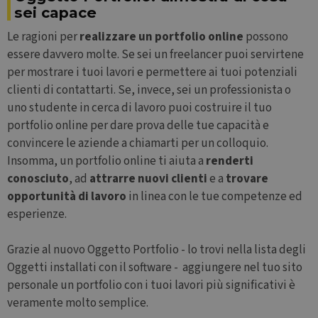
sei capace
Le ragioni per
realizzare un portfolio online
possono
essere davvero molte. Se sei un freelancer puoi servirtene
per mostrare i tuoi lavori e permettere ai tuoi potenziali
clienti di contattarti. Se, invece, sei un professionista o
uno studente in cerca di lavoro puoi costruire il tuo
portfolio online per dare prova delle tue capacità e
convincere le aziende a chiamarti per un colloquio.
Insomma, un portfolio online ti aiuta a
renderti
conosciuto
, ad
attrarre nuovi clienti
e a
trovare
opportunità di lavoro
in linea con le tue competenze ed
esperienze.
Grazie al nuovo Oggetto Portfolio - lo trovi nella lista degli
Oggetti installati con il software - aggiungere nel tuo sito
personale un portfolio con i tuoi lavori più significativi è
veramente molto semplice.