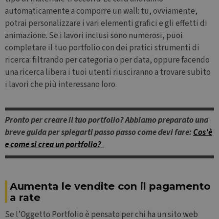
automaticamente a comporre un wall: tu, ovviamente,
potrai personalizzare i vari elementi grafici e gli effetti di
animazione. Se i lavori inclusi sono numerosi, puoi
completare il tuo portfolio con dei pratici strumenti di
ricerca: filtrando per categoria o per data, oppure facendo
una ricerca libera i tuoi utenti riusciranno a trovare subito
i lavori che più interessano loro.
Pronto per creare il tuo portfolio? Abbiamo preparato una
breve guida per spiegarti passo passo come devi fare:
Cos'è
e come si crea un portfolio?
Aumenta le vendite con il pagamento
a rate
Se l’Oggetto Portfolio è pensato per chi ha un sito web