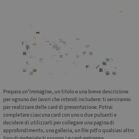
Prepara un’immagine, un titolo e una breve descrizione
per ognuno dei lavori che intendi includere: ti serviranno
per realizzare delle card di presentazione. Potrai
completare ciascuna card con uno o due pulsanti e
decidere di utilizzarli per collegare una pagina di
approfondimento, una galleria, un file pdf o qualsiasi altro
tipo di materiale ti occorra. Le card andranno